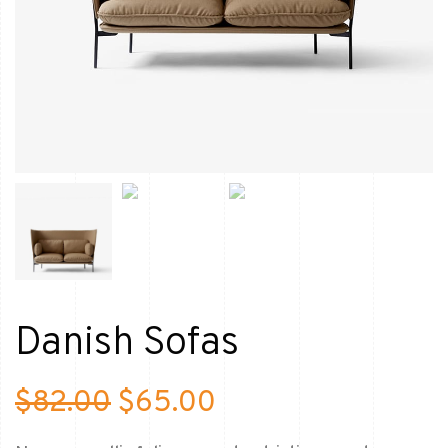
Danish Sofas
$
82.00
$
65.00