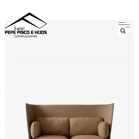
Sale!