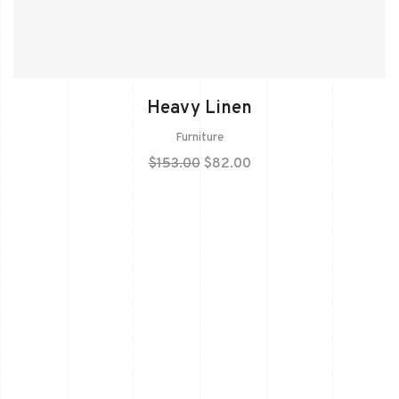
Heavy Linen
Furniture
$
153.00
$
82.00