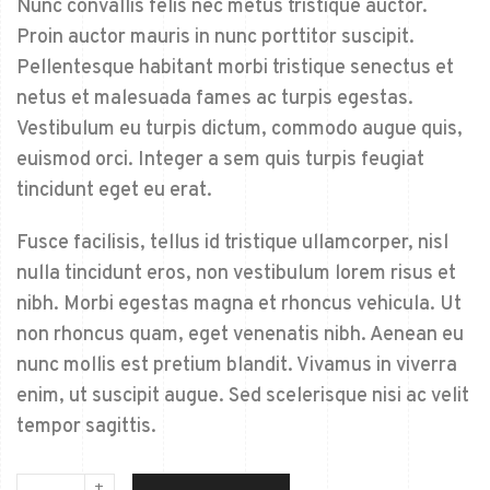
Nunc convallis felis nec metus tristique auctor.
Proin auctor mauris in nunc porttitor suscipit.
Pellentesque habitant morbi tristique senectus et
netus et malesuada fames ac turpis egestas.
Vestibulum eu turpis dictum, commodo augue quis,
euismod orci. Integer a sem quis turpis feugiat
tincidunt eget eu erat.
Fusce facilisis, tellus id tristique ullamcorper, nisl
nulla tincidunt eros, non vestibulum lorem risus et
nibh. Morbi egestas magna et rhoncus vehicula. Ut
non rhoncus quam, eget venenatis nibh. Aenean eu
nunc mollis est pretium blandit. Vivamus in viverra
enim, ut suscipit augue. Sed scelerisque nisi ac velit
tempor sagittis.
D
+