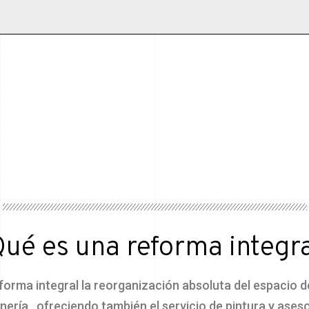
ué es una reforma integr
rma integral la reorganización absoluta del espacio d
anería…ofreciendo también el servicio de pintura y aseso