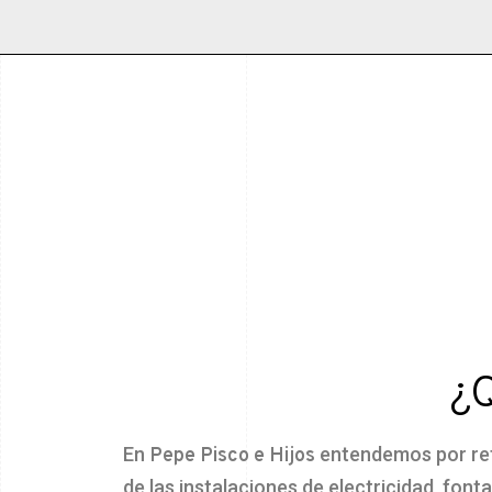
¿Q
En
entendemos por refo
Pepe Pisco e Hijos
de las instalaciones de electricidad, font