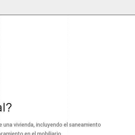
al?
e una vivienda, incluyendo el saneamiento
ramiento en el mobiliario.