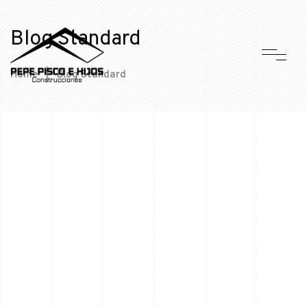
Blog Standard
Home
|
Blog Standard