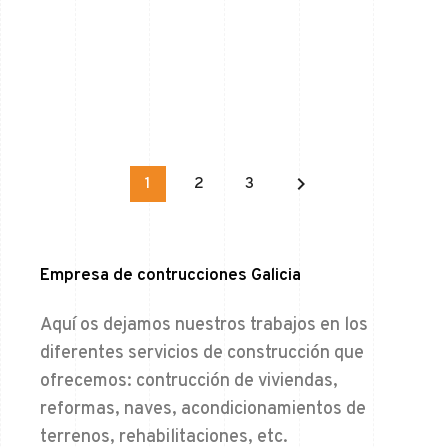
keyboard_arrow_right
1
2
3
Empresa de contrucciones Galicia
Aquí os dejamos nuestros trabajos en los
diferentes servicios de construcción que
ofrecemos: contrucción de viviendas,
reformas, naves, acondicionamientos de
terrenos, rehabilitaciones, etc.